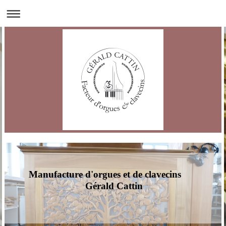
Manufacture d'orgues et de clavecins
Gérald Cattin