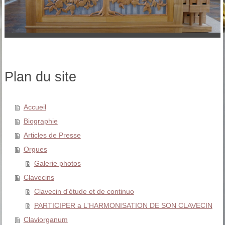
Plan du site
Accueil
Biographie
Articles de Presse
Orgues
Galerie photos
Clavecins
Clavecin d'étude et de continuo
PARTICIPER a L'HARMONISATION DE SON CLAVECIN
Claviorganum