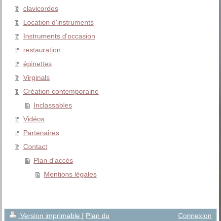
clavicordes
Location d'instruments
Instruments d'occasion
restauration
épinettes
Virginals
Création contemporaine
Inclassables
Vidéos
Partenaires
Contact
Plan d'accès
Mentions légales
Version imprimable
|
Plan du
Connexion