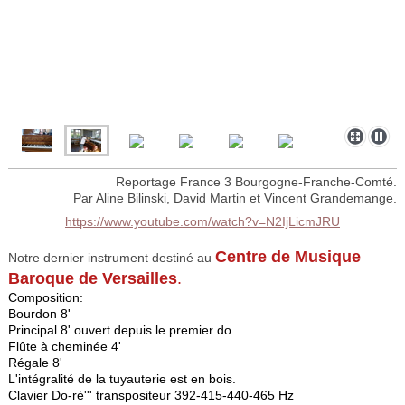
Reportage France 3 Bourgogne-Franche-Comté.
Par Aline Bilinski, David Martin et Vincent Grandemange.
https://www.youtube.com/watch?v=N2IjLicmJRU
Centre de Musique
Notre dernier instrument destiné au
Baroque de Versailles
.
Composition:
Bourdon 8'
Principal 8' ouvert depuis le premier do
Flûte à cheminée 4'
Régale 8'
L'intégralité de la tuyauterie est en bois.
Clavier Do-ré''' transpositeur 392-415-440-465 Hz