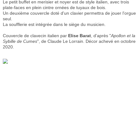
Le petit buffet en merisier et noyer est de style italien, avec trois
plate-faces en plein cintre ornées de tuyaux de bois.
Un deuxième couvercle doté d'un clavier permettra de jouer l'orgue
seul.
La soufflerie est intégrée dans le siège du musicien.
Couvercle de clavecin italien par
Elise Barat
, d'après "
Apollon et la
Sybille de Cumes
", de Claude Le Lorrain. Décor achevé en octobre
2020.