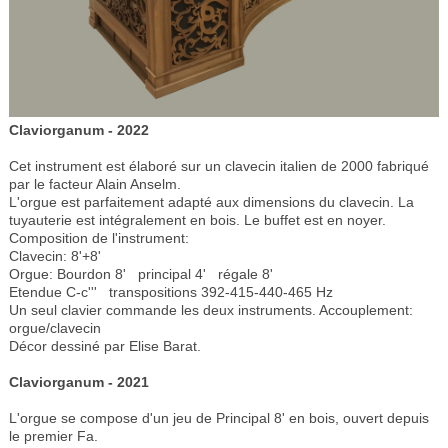
Claviorganum - 2022
Cet instrument est élaboré sur un clavecin italien de 2000 fabriqué
par le facteur Alain Anselm.
L'orgue est parfaitement adapté aux dimensions du clavecin. La
tuyauterie est intégralement en bois. Le buffet est en noyer.
Composition de l'instrument:
Clavecin: 8'+8'
Orgue: Bourdon 8' principal 4' régale 8'
Etendue C-c''' transpositions 392-415-440-465 Hz
Un seul clavier commande les deux instruments. Accouplement:
orgue/clavecin
Décor dessiné par Elise Barat.
Claviorganum - 2021
L'orgue se compose d'un jeu de Principal 8' en bois, ouvert depuis
le premier Fa.